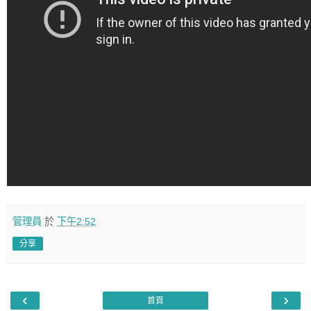
管理員
於
下午2:52
分享
‹
›
首頁