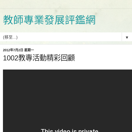
教師專業發展評鑑網
▼
2012年7月2日 星期一
1002教專活動精彩回顧